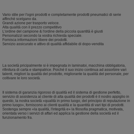
Vario stile per l'ogni prodotti e completamente prodotti pneumatici di serie
affinchè scelgano da.
Grandi azione per trasporto veloce.
Alta qualità con il prezzo competitivo
L'ordine del campione & l'ordine della piccola quantità è giusti
Personalizzi secondo la vostra richiesta speciale.
Fornisca informazioni libere dei prodotti.
Servizio assicurato e attivo di qualità affidabile di dopo-vendita
La società pricipalmente si è impegnata in laminatoi, macchina obbligatoria,
rifinitura di carta e stampatrice. Poiché il suo inizio continua ad assorbire vari
talenti, migliori la qualità del prodotto, migliorante la qualità del personale, per
coltivare le loro società.
Il sistema di garanzia rigoroso di qualità ed il sistema di gestione perfetto,
servizio di assistenza al cliente di alta qualità dei prodotti è il nostro appiglio in
questo, la nostra società «qualità in primo luogo, del principio di reputazione in
primo luogo», forniscono ai clienti qualità e la quantità di vari tipi di prodotti.
Sostenga sempre «la qualità, l'integrità e» la filosofia pragmatica, motivata,
orientata verso i servizi di affari ed applica la gestione della società ed il
funzionamento fra.