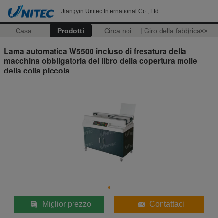
Jiangyin Unitec International Co., Ltd.
Casa
Prodotti
Circa noi
Giro della fabbrica
>>
Lama automatica W5500 incluso di fresatura della
macchina obbligatoria del libro della copertura molle
della colla piccola
Miglior prezzo
Contattaci