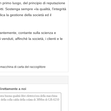
 in primo luogo, del principio di reputazione
otti. Sostenga sempre «la qualità, l'integrità
lica la gestione della società ed il
stantemente, contante sulla scienza e
enduti, affinchè la società, i clienti e le
macchina di carta del raccoglitore
 direttamente a noi