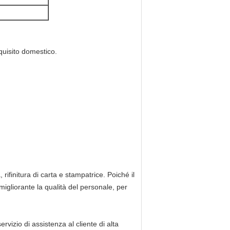
quisito domestico.
rifinitura di carta e stampatrice. Poiché il
 migliorante la qualità del personale, per
ervizio di assistenza al cliente di alta