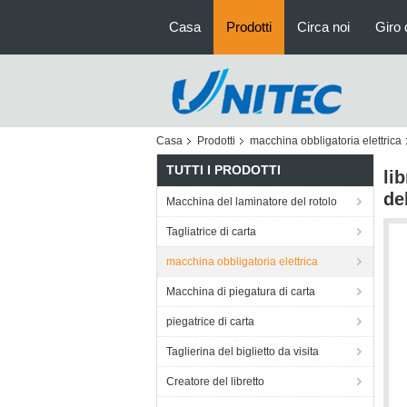
Casa
Prodotti
Circa noi
Giro 
Casa
Prodotti
macchina obbligatoria elettrica
TUTTI I PRODOTTI
li
de
Macchina del laminatore del rotolo
Tagliatrice di carta
macchina obbligatoria elettrica
Macchina di piegatura di carta
piegatrice di carta
Taglierina del biglietto da visita
Creatore del libretto