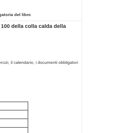
atoria del libro
 100 della colla calda della
ercizi, il calendario, i documenti obbligatori