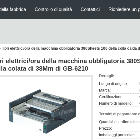
della fabbrica
Controllo di qualità
Contattici
Richiedere un 
libri elettrici/ora della macchina obbligatoria 380Sheets 100 della colla calda
bri elettrici/ora della macchina obbligatoria 380
lla colata di 38Mm di GB-6210
Dettagli:
Luogo di origine:
Marca:
Certificazione:
Numero di modello:
Termini di pagamento e
Quantità di ordine mini
Prezzo:
Imballaggi particolari: