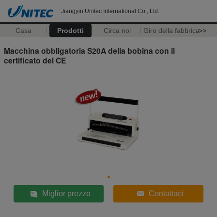
Jiangyin Unitec International Co., Ltd.
Casa
Prodotti
Circa noi
Giro della fabbrica
>>
Macchina obbligatoria S20A della bobina con il
certificato del CE
Miglior prezzo
Contattaci