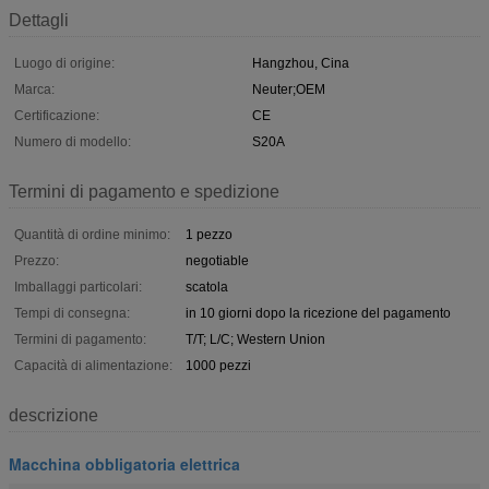
Dettagli
Luogo di origine:
Hangzhou, Cina
Marca:
Neuter;OEM
Certificazione:
CE
Numero di modello:
S20A
Termini di pagamento e spedizione
Quantità di ordine minimo:
1 pezzo
Prezzo:
negotiable
Imballaggi particolari:
scatola
Tempi di consegna:
in 10 giorni dopo la ricezione del pagamento
Termini di pagamento:
T/T; L/C; Western Union
Capacità di alimentazione:
1000 pezzi
descrizione
Macchina obbligatoria elettrica