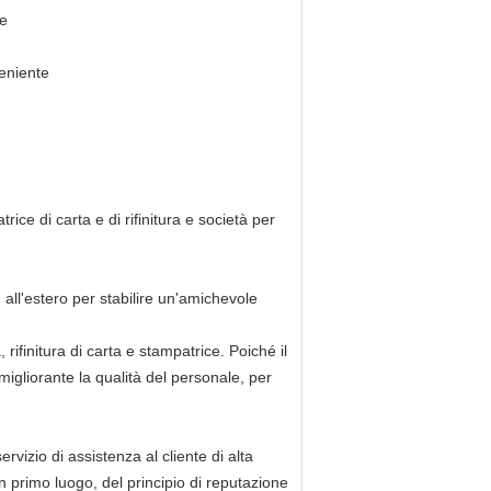
ne
eniente
ce di carta e di rifinitura e società per
all'estero per stabilire un'amichevole
rifinitura di carta e stampatrice. Poiché il
 migliorante la qualità del personale, per
ervizio di assistenza al cliente di alta
 in primo luogo, del principio di reputazione