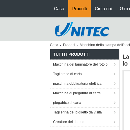
Casa
Prodotti
Circa noi
Giro 
Casa
Prodotti
Macchina della stampa dell'occh
TUTTI I PRODOTTI
La
lo
Macchina del laminatore del rotolo
Tagliatrice di carta
macchina obbligatoria elettrica
Macchina di piegatura di carta
piegatrice di carta
Taglierina del biglietto da visita
Creatore del libretto