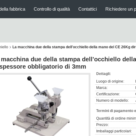
della fabbrica
Controllo di qualità
Contattici
Richiedere un 
iello
La macchina due della stampa dell'occhiello della mano del CE 26Kg dir
 macchina due della stampa dell'occhiello dell
 spessore obbligatorio di 3mm
Dettagli:
Luogo di origine:
Marca:
Certificazione:
Numero di modello:
Termini di pagamento e
Quantità di ordine mini
Prezzo:
Imballaggi particolari: