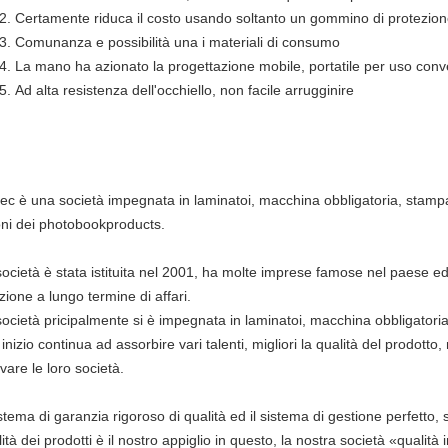
Certamente riduca il costo usando soltanto un gommino di protezio
Comunanza e possibilità una i materiali di consumo
La mano ha azionato la progettazione mobile, portatile per uso conv
Ad alta resistenza dell'occhiello, non facile arrugginire
ec è una società impegnata in laminatoi, macchina obbligatoria, stampatri
oni dei photobookproducts.
ocietà è stata istituita nel 2001, ha molte imprese famose nel paese ed 
zione a lungo termine di affari.
ocietà pricipalmente si è impegnata in laminatoi, macchina obbligatoria, 
inizio continua ad assorbire vari talenti, migliori la qualità del prodotto,
ivare le loro società.
istema di garanzia rigoroso di qualità ed il sistema di gestione perfetto, s
ità dei prodotti è il nostro appiglio in questo, la nostra società «qualità