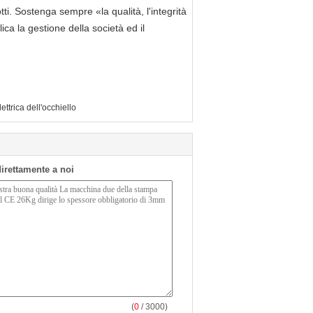
otti. Sostenga sempre «la qualità, l'integrità
lica la gestione della società ed il
ttrica dell'occhiello
 direttamente a noi
(
0
/ 3000)