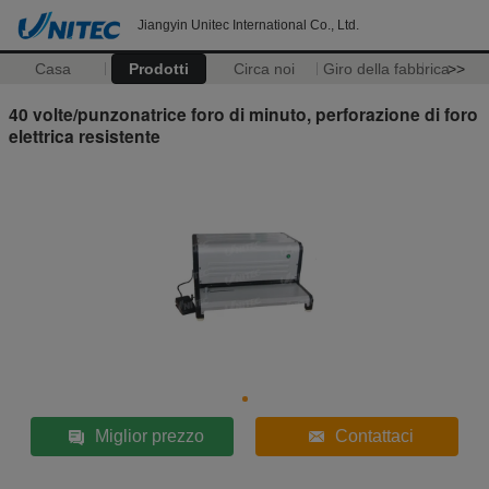
Jiangyin Unitec International Co., Ltd.
Casa
Prodotti
Circa noi
Giro della fabbrica
>>
40 volte/punzonatrice foro di minuto, perforazione di foro
elettrica resistente
Miglior prezzo
Contattaci