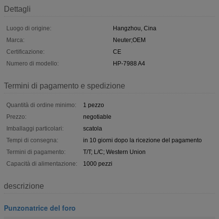
Dettagli
Luogo di origine:
Hangzhou, Cina
Marca:
Neuter;OEM
Certificazione:
CE
Numero di modello:
HP-7988 A4
Termini di pagamento e spedizione
Quantità di ordine minimo:
1 pezzo
Prezzo:
negotiable
Imballaggi particolari:
scatola
Tempi di consegna:
in 10 giorni dopo la ricezione del pagamento
Termini di pagamento:
T/T; L/C; Western Union
Capacità di alimentazione:
1000 pezzi
descrizione
Punzonatrice del foro