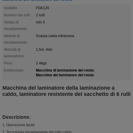
modello:
FGK120
Numero dei rulli:
2 rulli
Tempo di
min 3
riscaldamento:
Metodo di
Scarpa calda infrarossa
riscaldamento:
Velocità di
1.5m. /min
laminazione:
Peso:
2.4kgs
Macchina di laminazione del rotolo
Evidenziare:
,
Macchine del laminatore del rotolo
Macchina del laminatore della laminazione a
caldo, laminatore resistente del sacchetto di 6 rulli
Descrizione:
1. Operazione facile
2. Tecnologia riscaldamenta del rullo caldo