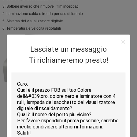
3. Bottone inverso che rimuove i film inceppati
4. Laminazione calda e fredda per uso differente
5. Sistema del visualizzatore digitale
6. Temperatura e velocità regolabili
Lasciate un messaggio
Ti richiameremo presto!