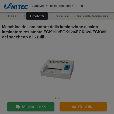
Jiangyin Unitec International Co., Ltd.
Casa
Prodotti
Circa noi
Giro della fabbrica
>>
Macchina del laminatore della laminazione a caldo,
laminatore resistente FGK120/FGK220/FGK320/FGK450
del sacchetto di 6 rulli
Miglior prezzo
Contattaci