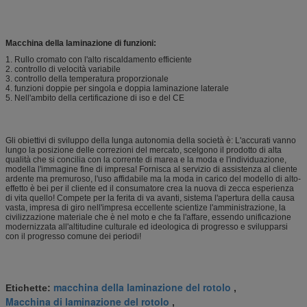
Macchina della laminazione di funzioni:
1. Rullo cromato con l'alto riscaldamento efficiente
2. controllo di velocità variabile
3. controllo della temperatura proporzionale
4. funzioni doppie per singola e doppia laminazione laterale
5. Nell'ambito della certificazione di iso e del CE
Gli obiettivi di sviluppo della lunga autonomia della società è: L'accurati vanno
lungo la posizione delle correzioni del mercato, scelgono il prodotto di alta
qualità che si concilia con la corrente di marea e la moda e l'individuazione,
modella l'immagine fine di impresa! Fornisca al servizio di assistenza al cliente
ardente ma premuroso, l'uso affidabile ma la moda in carico del modello di alto-
effetto è bei per il cliente ed il consumatore crea la nuova di zecca esperienza
di vita quello! Compete per la ferita di va avanti, sistema l'apertura della causa
vasta, impresa di giro nell'impresa eccellente scientize l'amministrazione, la
civilizzazione materiale che è nel moto e che fa l'affare, essendo unificazione
modernizzata all'altitudine culturale ed ideologica di progresso e svilupparsi
con il progresso comune dei periodi!
macchina della laminazione del rotolo
Etichette:
,
Macchina di laminazione del rotolo
,