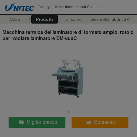
Jiangyin Unitec International Co., Ltd.
Casa
Prodotti
Circa noi
Giro della fabbrica
>>
Macchina termica del laminatore di formato ampio, rotolo
per rotolare laminatore DM-650C
Miglior prezzo
Contattaci