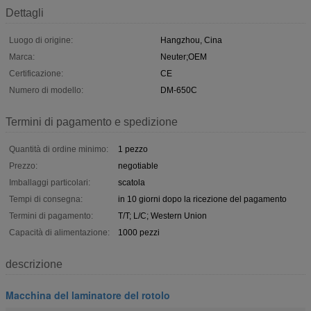
Dettagli
Luogo di origine:
Hangzhou, Cina
Marca:
Neuter;OEM
Certificazione:
CE
Numero di modello:
DM-650C
Termini di pagamento e spedizione
Quantità di ordine minimo:
1 pezzo
Prezzo:
negotiable
Imballaggi particolari:
scatola
Tempi di consegna:
in 10 giorni dopo la ricezione del pagamento
Termini di pagamento:
T/T; L/C; Western Union
Capacità di alimentazione:
1000 pezzi
descrizione
Macchina del laminatore del rotolo