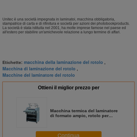
Unitec è una società impegnata in laminatoi, macchina obbligatoria,
stampatrice di carta e di rifinitura e società per azioni dei photobookproducts.
La società è stata istituita nel 2001, ha molte imprese famose nel paese ed
all'estero per stabilire un'amichevole relazione a lungo termine di affari.
macchina della laminazione del rotolo
Etichette:
,
Macchina di laminazione del rotolo
,
Macchine del laminatore del rotolo
Ottieni il miglior prezzo per
Macchina termica del laminatore
di formato ampio, rotolo per
rotolare laminatore DM-650C
Continua