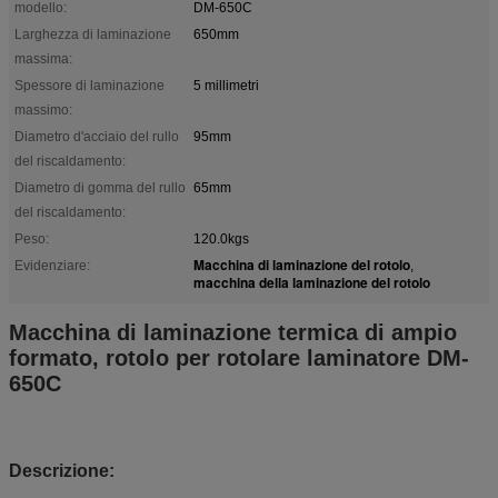
modello:
DM-650C
Larghezza di laminazione
650mm
massima:
Spessore di laminazione
5 millimetri
massimo:
Diametro d'acciaio del rullo
95mm
del riscaldamento:
Diametro di gomma del rullo
65mm
del riscaldamento:
Peso:
120.0kgs
Macchina di laminazione del rotolo
Evidenziare:
,
macchina della laminazione del rotolo
Macchina di laminazione termica di ampio
formato, rotolo per rotolare laminatore DM-
650C
Descrizione: