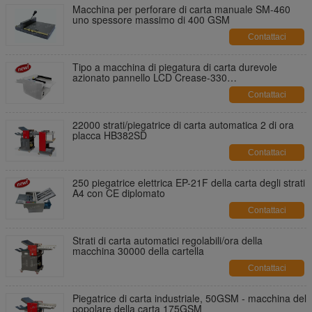
Macchina per perforare di carta manuale SM-460
uno spessore massimo di 400 GSM
Contattaci
Tipo a macchina di piegatura di carta durevole
azionato pannello LCD Crease-330
dell'alimentazione di mano
Contattaci
22000 strati/piegatrice di carta automatica 2 di ora
placca HB382SD
Contattaci
250 piegatrice elettrica EP-21F della carta degli strati
A4 con CE diplomato
Contattaci
Strati di carta automatici regolabili/ora della
macchina 30000 della cartella
Contattaci
Piegatrice di carta industriale, 50GSM - macchina del
popolare della carta 175GSM